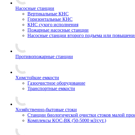
Насосные станции
Вертикальные КНС
Горизонтальные КНС
КНС сухого исполнения
Пожарные насосные станции
Насосные cтанции второго подъема или повышени
Противопожарные станции
Химстойкие емкости
Газоочистное оборудование
Транспортные емкости
Хозяйственно-бытовые стоки
Станции биологической очистки стоков малой прои
Комплексы КОС-ВК (50-5000 м3/сут.)