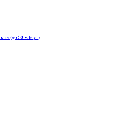
сти (до 50 м3/сут)