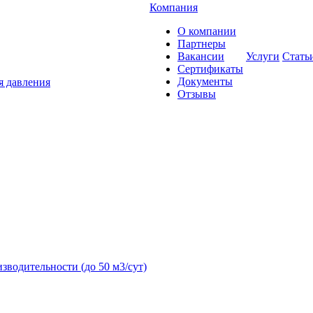
Компания
О компании
Партнеры
Вакансии
Услуги
Стать
Сертификаты
Документы
я давления
Отзывы
зводительности (до 50 м3/сут)