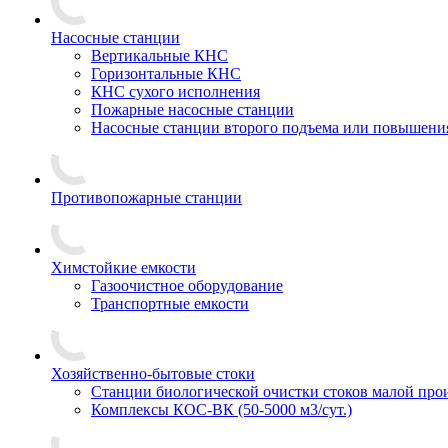
Насосные станции
Вертикальные КНС
Горизонтальные КНС
КНС сухого исполнения
Пожарные насосные станции
Насосные cтанции второго подъема или повышени
Противопожарные станции
Химстойкие емкости
Газоочистное оборудование
Транспортные емкости
Хозяйственно-бытовые стоки
Станции биологической очистки стоков малой прои
Комплексы КОС-ВК (50-5000 м3/сут.)