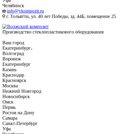
Уфа
Челябинск
info@vkompozit.ru
г. Тольятти, ул. 40 лет Победы, зд. 44Б, помещение 25
Производство стеклопластикового оборудования
Ваш город
Екатеринбург
Волгоград
Воронеж
Екатеринбург
Казань
Краснодар
Красноярск
Москва
Нижний Новгород
Новосибирск
Омск
Пермь
Ростов на Дону
Самара
Санкт-Петербург
Уфа