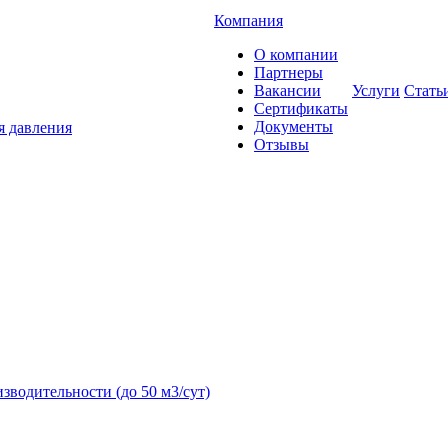
Компания
О компании
Партнеры
Вакансии
Услуги
Стать
Сертификаты
Документы
я давления
Отзывы
зводительности (до 50 м3/сут)