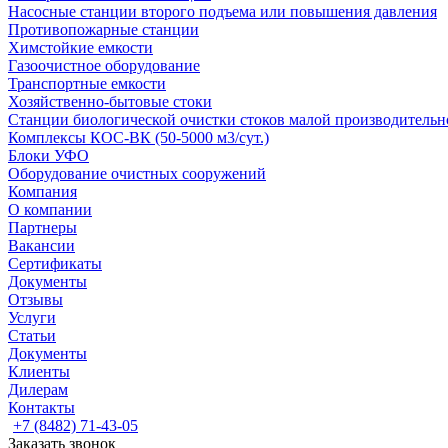
Насосные cтанции второго подъема или повышения давления
Противопожарные станции
Химстойкие емкости
Газоочистное оборудование
Транспортные емкости
Хозяйственно-бытовые стоки
Станции биологической очистки стоков малой производительно
Комплексы КОС-ВК (50-5000 м3/сут.)
Блоки УФО
Оборудование очистных сооружений
Компания
О компании
Партнеры
Вакансии
Сертификаты
Документы
Отзывы
Услуги
Статьи
Документы
Клиенты
Дилерам
Контакты
+7 (8482) 71-43-05
Заказать звонок