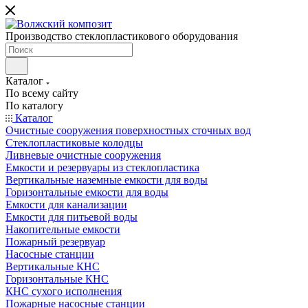
Производство стеклопластикового оборудования
Каталог
По всему сайту
По каталогу
Каталог
Очистные сооружения поверхностных сточных вод
Стеклопластиковые колодцы
Ливневые очистные сооружения
Емкости и резервуары из стеклопластика
Вертикальные наземные емкости для воды
Горизонтальные емкости для воды
Емкости для канализации
Емкости для питьевой воды
Накопительные емкости
Пожарный резервуар
Насосные станции
Вертикальные КНС
Горизонтальные КНС
КНС сухого исполнения
Пожарные насосные станции