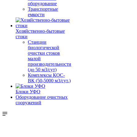
оборудование
Транспортные
емкости
Хозяйственно-бытовые
стоки
Станции
биологической
очистки стоков
малой
производительности
(до 50 м3/сут)
Комплексы КОС-
ВК (50-5000 м3/сут.)
Блоки УФО
Оборудование очистных
сооружений