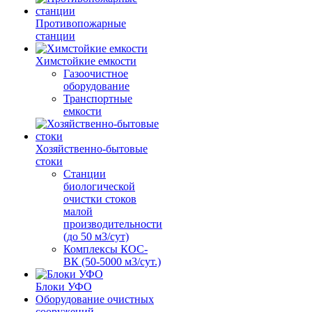
Противопожарные
станции
Химстойкие емкости
Газоочистное
оборудование
Транспортные
емкости
Хозяйственно-бытовые
стоки
Станции
биологической
очистки стоков
малой
производительности
(до 50 м3/сут)
Комплексы КОС-
ВК (50-5000 м3/сут.)
Блоки УФО
Оборудование очистных
сооружений