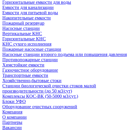
Горизонтальные емкости для воды
Емкости для канализации
Емкости для питьевой воды
Накопительные емкости
Пожарный резервуар
Насосные станции
Вертикальные КНС
Горизонтальные КНС
КНС сухого исполнения
Пожарные насосные станции
Насосные cтанции второго подъема или повышения давления
Противопожарные станции
Химстойкие емкости
Газоочистное оборудование
Транспортные емкости
Хозяйственно-бытовые стоки
Станции биологической очистки стоков малой
производительности (до 50 м3/сут)
Комплексы КОС-ВК (50-5000 м3/сут.)
Блоки УФО
Оборудование очистных сооружений
Компания
О компании
Партнеры
Вакансии