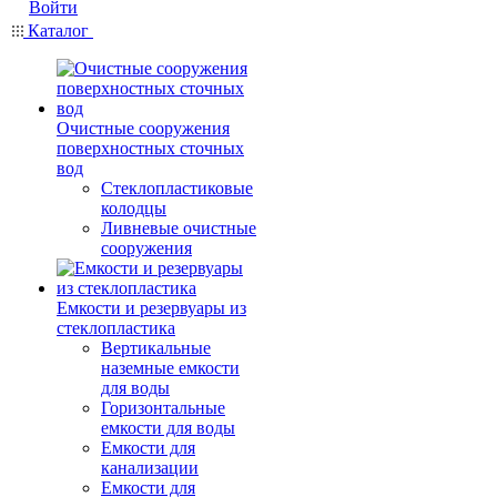
Войти
Каталог
Очистные сооружения
поверхностных сточных
вод
Стеклопластиковые
колодцы
Ливневые очистные
сооружения
Емкости и резервуары из
стеклопластика
Вертикальные
наземные емкости
для воды
Горизонтальные
емкости для воды
Емкости для
канализации
Емкости для