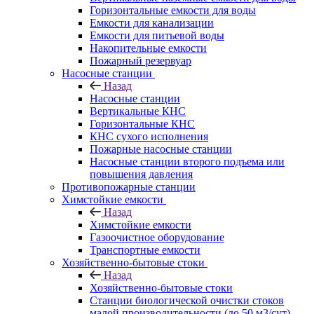
Горизонтальные емкости для воды
Емкости для канализации
Емкости для питьевой воды
Накопительные емкости
Пожарный резервуар
Насосные станции
Назад
Насосные станции
Вертикальные КНС
Горизонтальные КНС
КНС сухого исполнения
Пожарные насосные станции
Насосные cтанции второго подъема или
повышения давления
Противопожарные станции
Химстойкие емкости
Назад
Химстойкие емкости
Газоочистное оборудование
Транспортные емкости
Хозяйственно-бытовые стоки
Назад
Хозяйственно-бытовые стоки
Станции биологической очистки стоков
малой производительности (до 50 м3/сут)