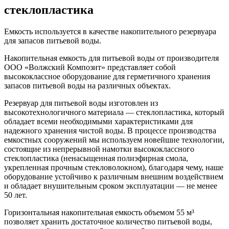
стеклопластика
Емкость используется в качестве накопительного резервуара
для запасов питьевой воды.
Накопительная емкость для питьевой воды от производителя
ООО «Волжский Композит» представляет собой
высококлассное оборудование для герметичного хранения
запасов питьевой воды на различных объектах.
Резервуар для питьевой воды изготовлен из
высокотехнологичного материала — стеклопластика, который
обладает всеми необходимыми характеристиками для
надежного хранения чистой воды. В процессе производства
емкостных сооружений мы используем новейшие технологии,
состоящие из непрерывной намотки высококлассного
стеклопластика (ненасыщенная полиэфирная смола,
укрепленная прочным стекловолокном), благодаря чему, наше
оборудование устойчиво к различным внешним воздействием
и обладает внушительным сроком эксплуатации — не менее
50 лет.
Горизонтальная накопительная емкость объемом 55 м³
позволяет хранить достаточное количество питьевой воды,