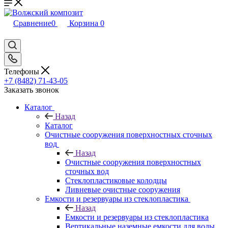
Сравнение
0
Корзина
0
Телефоны
+7 (8482) 71-43-05
Заказать звонок
Каталог
Назад
Каталог
Очистные сооружения поверхностных сточных
вод
Назад
Очистные сооружения поверхностных
сточных вод
Стеклопластиковые колодцы
Ливневые очистные сооружения
Емкости и резервуары из стеклопластика
Назад
Емкости и резервуары из стеклопластика
Вертикальные наземные емкости для воды