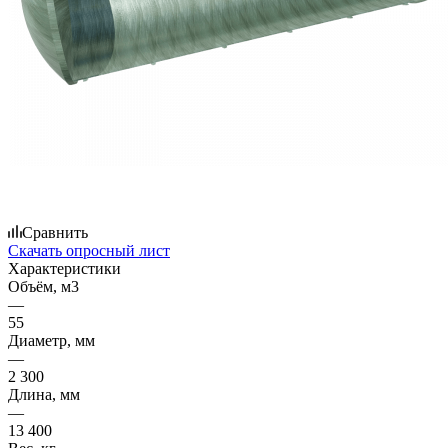
Сравнить
Скачать опросный лист
Характеристики
Объём, м3
—
55
Диаметр, мм
—
2 300
Длина, мм
—
13 400