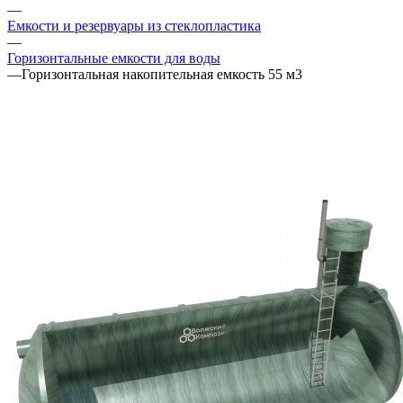
—
Емкости и резервуары из стеклопластика
—
Горизонтальные емкости для воды
—
Горизонтальная накопительная емкость 55 м3