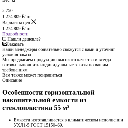
Вес, кг
—
2 750
1 274 809
₽
/шт
Варианты цен
1 274 809
₽
/шт
Подробности
Нашли дешевле?
Заказать
Наши менеджеры обязательно свяжутся с вами и уточнят
условия заказа
Мы предлагаем продукцию высокого качества и всегда
готовы выполнить индивидуальные заказы по вашим
требованиям.
Вам также может понравиться
Описание
Особенности горизонтальной
накопительной емкости из
стеклопластика 55 м³
Емкости изготавливается в климатическом исполнении
УХЛ1-5 ГОСТ 15150–69.