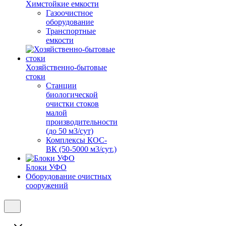
Химстойкие емкости
Газоочистное
оборудование
Транспортные
емкости
Хозяйственно-бытовые
стоки
Станции
биологической
очистки стоков
малой
производительности
(до 50 м3/сут)
Комплексы КОС-
ВК (50-5000 м3/сут.)
Блоки УФО
Оборудование очистных
сооружений