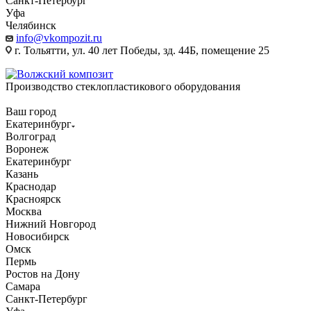
Санкт-Петербург
Уфа
Челябинск
info@vkompozit.ru
г. Тольятти, ул. 40 лет Победы, зд. 44Б, помещение 25
Производство стеклопластикового оборудования
Ваш город
Екатеринбург
Волгоград
Воронеж
Екатеринбург
Казань
Краснодар
Красноярск
Москва
Нижний Новгород
Новосибирск
Омск
Пермь
Ростов на Дону
Самара
Санкт-Петербург