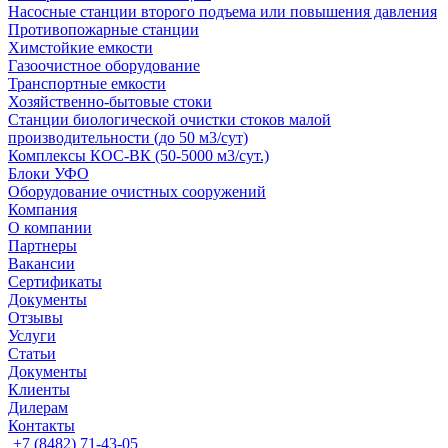
Насосные cтанции второго подъема или повышения давления
Противопожарные станции
Химстойкие емкости
Газоочистное оборудование
Транспортные емкости
Хозяйственно-бытовые стоки
Станции биологической очистки стоков малой
производительности (до 50 м3/сут)
Комплексы КОС-ВК (50-5000 м3/сут.)
Блоки УФО
Оборудование очистных сооружений
Компания
О компании
Партнеры
Вакансии
Сертификаты
Документы
Отзывы
Услуги
Статьи
Документы
Клиенты
Дилерам
Контакты
+7 (8482) 71-43-05