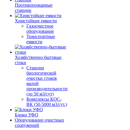
Противопожарные
станции
Химстойкие емкости
Газоочистное
оборудование
Транспортные
емкости
Хозяйственно-бытовые
стоки
Станции
биологической
очистки стоков
малой
производительности
(до 50 м3/сут)
Комплексы КОС-
ВК (50-5000 м3/сут.)
Блоки УФО
Оборудование очистных
сооружений