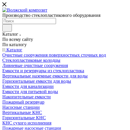
Производство стеклопластикового оборудования
Каталог
По всему сайту
По каталогу
Каталог
Очистные сооружения поверхностных сточных вод
Стеклопластиковые колодцы
Ливневые очистные сооружения
Емкости и резервуары из стеклопластика
Вертикальные наземные емкости для воды
Горизонтальные емкости для воды
Емкости для канализации
Емкости для питьевой воды
Накопительные емкости
Пожарный резервуар
Насосные станции
Вертикальные КНС
Горизонтальные КНС
КНС сухого исполнения
Пожарные насосные станции