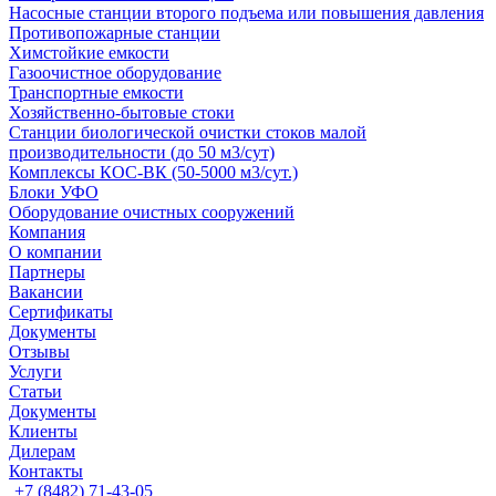
Насосные cтанции второго подъема или повышения давления
Противопожарные станции
Химстойкие емкости
Газоочистное оборудование
Транспортные емкости
Хозяйственно-бытовые стоки
Станции биологической очистки стоков малой
производительности (до 50 м3/сут)
Комплексы КОС-ВК (50-5000 м3/сут.)
Блоки УФО
Оборудование очистных сооружений
Компания
О компании
Партнеры
Вакансии
Сертификаты
Документы
Отзывы
Услуги
Статьи
Документы
Клиенты
Дилерам
Контакты
+7 (8482) 71-43-05