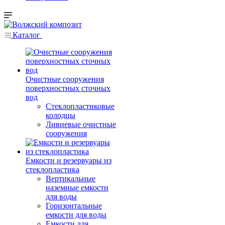
Каталог
Очистные сооружения
поверхностных сточных
вод
Стеклопластиковые
колодцы
Ливневые очистные
сооружения
Емкости и резервуары из
стеклопластика
Вертикальные
наземные емкости
для воды
Горизонтальные
емкости для воды
Емкости для