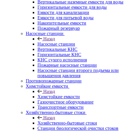
Вертикальные наземные емкости для воды
Горизонтальные емкости для воды
Емкости для канализации
Емкости для питьевой воды
Накопительные емкости
Пожарный резервуар
Насосные станции
Назад
Насосные станции
Вертикальные КНС
Горизонтальные КНС
КНС сухого исполнения
Пожарные насосные станции
Насосные cтанции второго подъема или
повышения давления
Противопожарные станции
Химстойкие емкости
Назад
Химстойкие емкости
Газоочистное оборудование
Транспортные емкости
Хозяйственно-бытовые стоки
Назад
Хозяйственно-бытовые стоки
Станции биологической очистки стоков