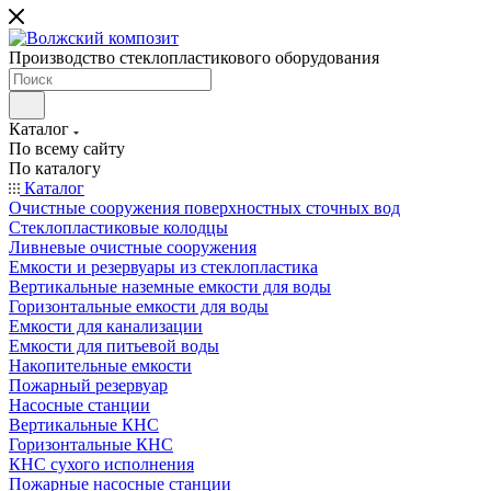
Производство стеклопластикового оборудования
Каталог
По всему сайту
По каталогу
Каталог
Очистные сооружения поверхностных сточных вод
Стеклопластиковые колодцы
Ливневые очистные сооружения
Емкости и резервуары из стеклопластика
Вертикальные наземные емкости для воды
Горизонтальные емкости для воды
Емкости для канализации
Емкости для питьевой воды
Накопительные емкости
Пожарный резервуар
Насосные станции
Вертикальные КНС
Горизонтальные КНС
КНС сухого исполнения
Пожарные насосные станции