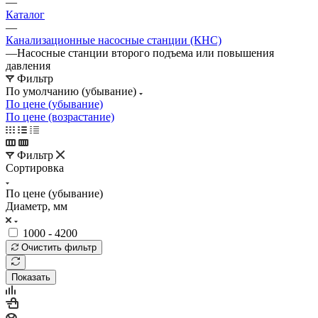
—
Каталог
—
Канализационные насосные станции (КНС)
—
Насосные cтанции второго подъема или повышения
давления
Фильтр
По умолчанию (убывание)
По цене (убывание)
По цене (возрастание)
Фильтр
Сортировка
По цене (убывание)
Диаметр, мм
1000 - 4200
Очистить фильтр
Показать