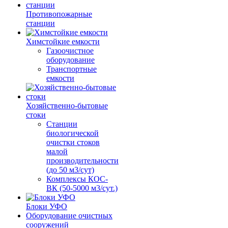
Противопожарные
станции
Химстойкие емкости
Газоочистное
оборудование
Транспортные
емкости
Хозяйственно-бытовые
стоки
Станции
биологической
очистки стоков
малой
производительности
(до 50 м3/сут)
Комплексы КОС-
ВК (50-5000 м3/сут.)
Блоки УФО
Оборудование очистных
сооружений