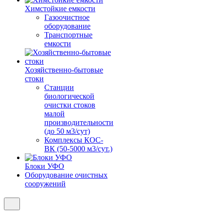
Химстойкие емкости
Газоочистное
оборудование
Транспортные
емкости
Хозяйственно-бытовые
стоки
Станции
биологической
очистки стоков
малой
производительности
(до 50 м3/сут)
Комплексы КОС-
ВК (50-5000 м3/сут.)
Блоки УФО
Оборудование очистных
сооружений