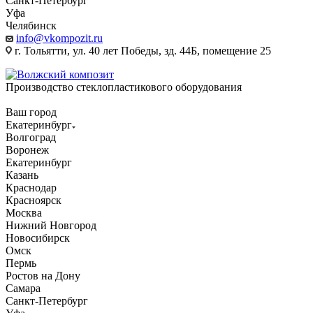
Санкт-Петербург
Уфа
Челябинск
info@vkompozit.ru
г. Тольятти, ул. 40 лет Победы, зд. 44Б, помещение 25
Производство стеклопластикового оборудования
Ваш город
Екатеринбург
Волгоград
Воронеж
Екатеринбург
Казань
Краснодар
Красноярск
Москва
Нижний Новгород
Новосибирск
Омск
Пермь
Ростов на Дону
Самара
Санкт-Петербург