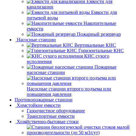
Емкости для
канализации
Емкости для
питьевой воды
Накопительные
емкости
Пожарный резервуар
Насосные станции
Вертикальные КНС
Горизонтальные КНС
КНС сухого
исполнения
Пожарные
насосные станции
Насосные cтанции второго подъема или
повышения давления
Противопожарные станции
Химстойкие емкости
Газоочистное оборудование
Транспортные емкости
Хозяйственно-бытовые стоки