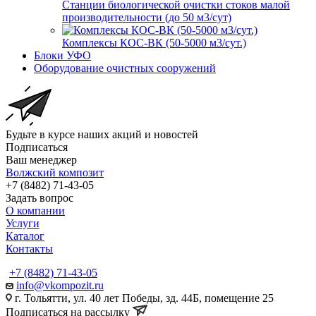
Станции биологической очистки стоков малой
производительности (до 50 м3/сут)
Комплексы КОС-ВК (50-5000 м3/сут.)
Блоки УФО
Оборудование очистных сооружений
Будьте в курсе наших акций и новостей
Подписаться
Ваш менеджер
Волжский композит
+7 (8482) 71-43-05
Задать вопрос
О компании
Услуги
Каталог
Контакты
+7 (8482) 71-43-05
info@vkompozit.ru
г. Тольятти, ул. 40 лет Победы, зд. 44Б, помещение 25
Подписаться на рассылку