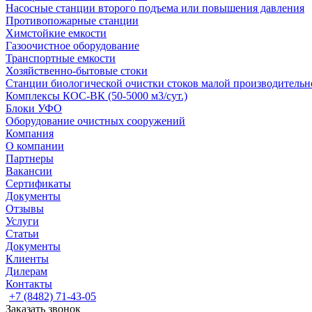
Насосные cтанции второго подъема или повышения давления
Противопожарные станции
Химстойкие емкости
Газоочистное оборудование
Транспортные емкости
Хозяйственно-бытовые стоки
Станции биологической очистки стоков малой производительно
Комплексы КОС-ВК (50-5000 м3/сут.)
Блоки УФО
Оборудование очистных сооружений
Компания
О компании
Партнеры
Вакансии
Сертификаты
Документы
Отзывы
Услуги
Статьи
Документы
Клиенты
Дилерам
Контакты
+7 (8482) 71-43-05
Заказать звонок