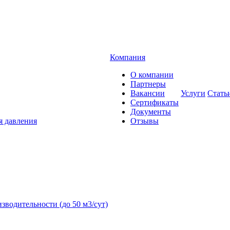
Компания
О компании
Партнеры
Вакансии
Услуги
Стать
Сертификаты
Документы
я давления
Отзывы
зводительности (до 50 м3/сут)