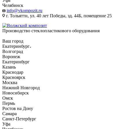
Уфа
Челябинск
info@vkompozit.ru
г. Тольятти, ул. 40 лет Победы, зд. 44Б, помещение 25
Производство стеклопластикового оборудования
Ваш город
Екатеринбург
Волгоград
Воронеж
Екатеринбург
Казань
Краснодар
Красноярск
Москва
Нижний Новгород
Новосибирск
Омск
Пермь
Ростов на Дону
Самара
Санкт-Петербург
Уфа