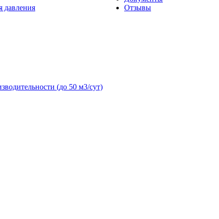
я давления
Отзывы
зводительности (до 50 м3/сут)