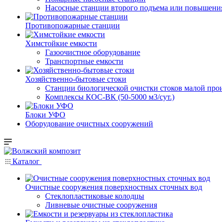
Насосные cтанции второго подъема или повышени
Противопожарные станции
Химстойкие емкости
Газоочистное оборудование
Транспортные емкости
Хозяйственно-бытовые стоки
Станции биологической очистки стоков малой прои
Комплексы КОС-ВК (50-5000 м3/сут.)
Блоки УФО
Оборудование очистных сооружений
Каталог
Очистные сооружения поверхностных сточных вод
Стеклопластиковые колодцы
Ливневые очистные сооружения