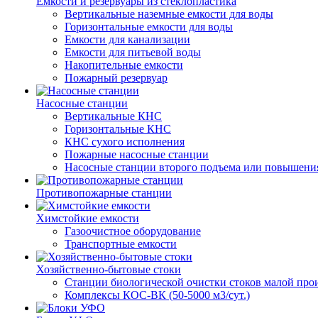
Емкости и резервуары из стеклопластика
Вертикальные наземные емкости для воды
Горизонтальные емкости для воды
Емкости для канализации
Емкости для питьевой воды
Накопительные емкости
Пожарный резервуар
Насосные станции
Вертикальные КНС
Горизонтальные КНС
КНС сухого исполнения
Пожарные насосные станции
Насосные cтанции второго подъема или повышени
Противопожарные станции
Химстойкие емкости
Газоочистное оборудование
Транспортные емкости
Хозяйственно-бытовые стоки
Станции биологической очистки стоков малой прои
Комплексы КОС-ВК (50-5000 м3/сут.)