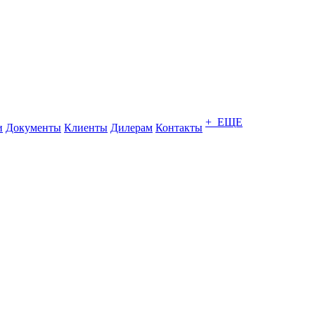
+ ЕЩЕ
и
Документы
Клиенты
Дилерам
Контакты