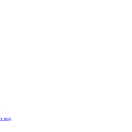
х вод