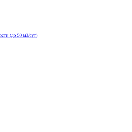
сти (до 50 м3/сут)