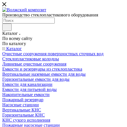
Производство стеклопластикового оборудования
Каталог
По всему сайту
По каталогу
Каталог
Очистные сооружения поверхностных сточных вод
Стеклопластиковые колодцы
Ливневые очистные сооружения
Емкости и резервуары из стеклопластика
Вертикальные наземные емкости для воды
Горизонтальные емкости для воды
Емкости для канализации
Емкости для питьевой воды
Накопительные емкости
Пожарный резервуар
Насосные станции
Вертикальные КНС
Горизонтальные КНС
КНС сухого исполнения
Пожарные насосные станции